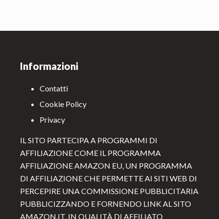
Footer
Informazioni
Contatti
Cookie Policy
Privacy
IL SITO PARTECIPA A PROGRAMMI DI
AFFILIAZIONE COME IL PROGRAMMA
AFFILIAZIONE AMAZON EU, UN PROGRAMMA
DI AFFILIAZIONE CHE PERMETTE AI SITI WEB DI
PERCEPIRE UNA COMMISSIONE PUBBLICITARIA
PUBBLICIZZANDO E FORNENDO LINK AL SITO
AMAZON.IT. IN QUALITÀ DI AFFILIATO