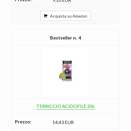
Acquista su Amazon
4
TERRICCIO ACIDOFILE 20L
14,43 EUR