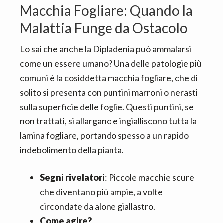
Macchia Fogliare: Quando la
Malattia Funge da Ostacolo
Lo sai che anche la Dipladenia può ammalarsi
come un essere umano? Una delle patologie più
comuni è la cosiddetta macchia fogliare, che di
solito si presenta con puntini marroni o nerasti
sulla superficie delle foglie. Questi puntini, se
non trattati, si allargano e ingialliscono tutta la
lamina fogliare, portando spesso a un rapido
indebolimento della pianta.
Segni rivelatori
: Piccole macchie scure
che diventano più ampie, a volte
circondate da alone giallastro.
Come agire?