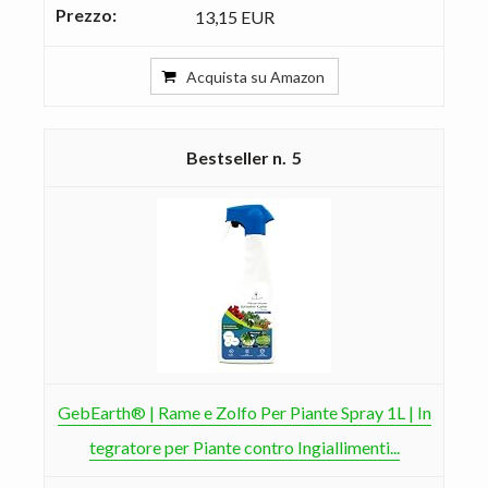
13,15 EUR
Acquista su Amazon
5
GebEarth® | Rame e Zolfo Per Piante Spray 1L | In
tegratore per Piante contro Ingiallimenti...