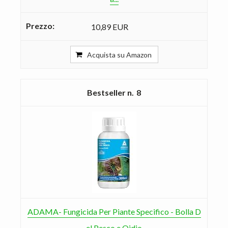
10,89 EUR
Acquista su Amazon
8
ADAMA- Fungicida Per Piante Specifico - Bolla D
el Pesco e Oidio