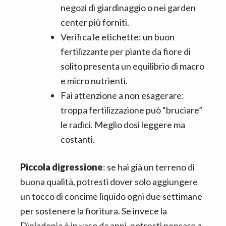
negozi di giardinaggio o nei garden
center più forniti.
Verifica le etichette: un buon
fertilizzante per piante da fiore di
solito presenta un equilibrio di macro
e micro nutrienti.
Fai attenzione a non esagerare:
troppa fertilizzazione può “bruciare”
le radici. Meglio dosi leggere ma
costanti.
Piccola digressione
: se hai già un terreno di
buona qualità, potresti dover solo aggiungere
un tocco di concime liquido ogni due settimane
per sostenere la fioritura. Se invece la
Dipladenia è in vaso da anni, potresti pensare a