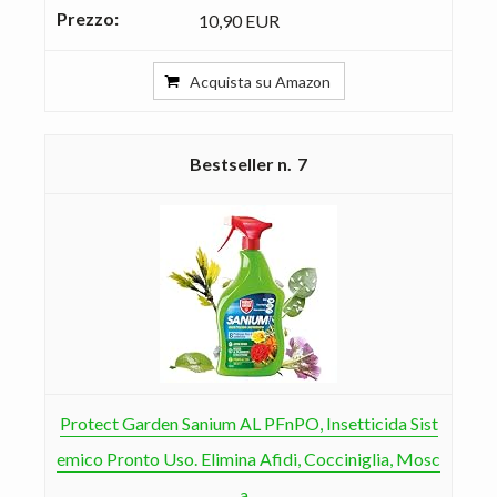
10,90 EUR
Acquista su Amazon
7
Protect Garden Sanium AL PFnPO, Insetticida Sist
emico Pronto Uso. Elimina Afidi, Cocciniglia, Mosc
a...