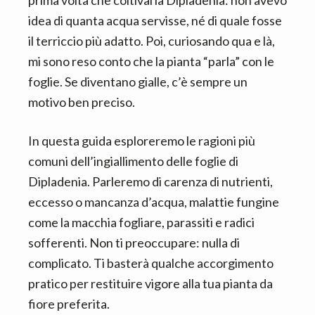
prima volta che coltivai la Dipladenia: non avevo
idea di quanta acqua servisse, né di quale fosse
il terriccio più adatto. Poi, curiosando qua e là,
mi sono reso conto che la pianta “parla” con le
foglie. Se diventano gialle, c’è sempre un
motivo ben preciso.
In questa guida esploreremo le ragioni più
comuni dell’ingiallimento delle foglie di
Dipladenia. Parleremo di carenza di nutrienti,
eccesso o mancanza d’acqua, malattie fungine
come la macchia fogliare, parassiti e radici
sofferenti. Non ti preoccupare: nulla di
complicato. Ti basterà qualche accorgimento
pratico per restituire vigore alla tua pianta da
fiore preferita.