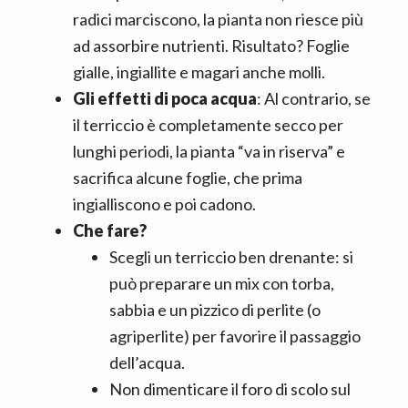
radici marciscono, la pianta non riesce più
ad assorbire nutrienti. Risultato? Foglie
gialle, ingiallite e magari anche molli.
Gli effetti di poca acqua
: Al contrario, se
il terriccio è completamente secco per
lunghi periodi, la pianta “va in riserva” e
sacrifica alcune foglie, che prima
ingialliscono e poi cadono.
Che fare?
Scegli un terriccio ben drenante: si
può preparare un mix con torba,
sabbia e un pizzico di perlite (o
agriperlite) per favorire il passaggio
dell’acqua.
Non dimenticare il foro di scolo sul