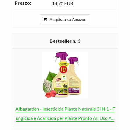
14,70 EUR
Acquista su Amazon
3
Albagarden - Insetticida Piante Naturale 3 IN 1 - F
ungicida e Acaricida per Piante Pronto All'Uso A...