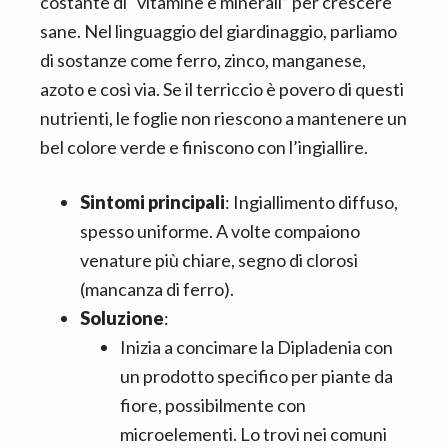
costante di “vitamine e minerali” per crescere
sane. Nel linguaggio del giardinaggio, parliamo
di sostanze come ferro, zinco, manganese,
azoto e così via. Se il terriccio è povero di questi
nutrienti, le foglie non riescono a mantenere un
bel colore verde e finiscono con l’ingiallire.
Sintomi principali
: Ingiallimento diffuso,
spesso uniforme. A volte compaiono
venature più chiare, segno di clorosi
(mancanza di ferro).
Soluzione
:
Inizia a concimare la Dipladenia con
un prodotto specifico per piante da
fiore, possibilmente con
microelementi. Lo trovi nei comuni