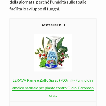
della giornata, perché l’umidità sulle foglie
facilita lo sviluppo di funghi.
1
LERAVA Rame e Zolfo Spray (700 ml) - Fungicida r
ameico naturale per piante contro Oidio, Peronosp
ora...