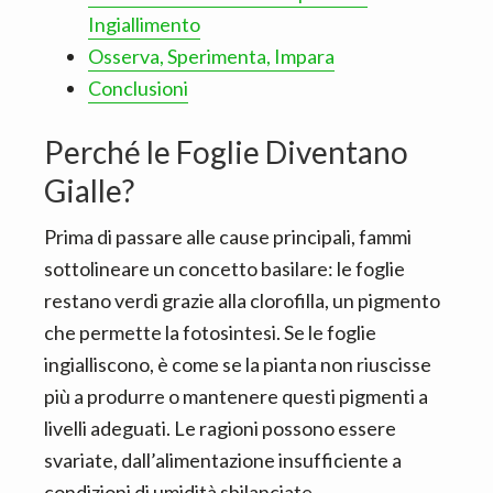
Ingiallimento
Osserva, Sperimenta, Impara
Conclusioni
Perché le Foglie Diventano
Gialle?
Prima di passare alle cause principali, fammi
sottolineare un concetto basilare: le foglie
restano verdi grazie alla clorofilla, un pigmento
che permette la fotosintesi. Se le foglie
ingialliscono, è come se la pianta non riuscisse
più a produrre o mantenere questi pigmenti a
livelli adeguati. Le ragioni possono essere
svariate, dall’alimentazione insufficiente a
condizioni di umidità sbilanciate.