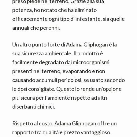
preso piede nel terreno. Grazie alla sua
potenza, ho notato che ha eliminato
efficacemente ogni tipo di infestante, sia quelle
annuali che perenni.
Un altro punto forte di Adama Gliphogan è la
sua sicurezza ambientale. Il prodotto è
facilmente degradato dai microorganismi
presenti nel terreno, evaporando e non
causando accumuli pericolosi, se usato secondo
le dosi consigliate. Questo lo rende un’opzione
più sicura per l’ambiente rispetto ad altri
diserbanti chimici.
Rispetto al costo, Adama Gliphogan offre un
rapporto tra qualità e prezzo vantaggioso.