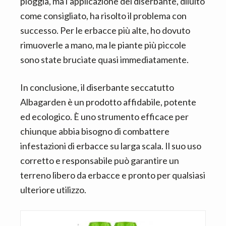
pioggia, ma l’applicazione del diserbante, diluito
come consigliato, ha risolto il problema con
successo. Per le erbacce più alte, ho dovuto
rimuoverle a mano, ma le piante più piccole
sono state bruciate quasi immediatamente.
In conclusione, il diserbante seccatutto
Albagarden è un prodotto affidabile, potente
ed ecologico. È uno strumento efficace per
chiunque abbia bisogno di combattere
infestazioni di erbacce su larga scala. Il suo uso
corretto e responsabile può garantire un
terreno libero da erbacce e pronto per qualsiasi
ulteriore utilizzo.