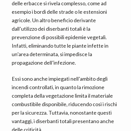
delle erbacce si rivela complesso, come ad
esempio i bordi delle strade o le estensioni
agricole. Un altro beneficio derivante
dall’utilizzo dei diserbanti totali è la
prevenzione di possibili epidemie vegetali.
Infatti, eliminando tutte le piante infette in
un’area determinata, si impedisce la
propagazione dell’infezione.
Essi sono anche impiegati nell’ambito degli
incendi controllati, in quanto la rimozione
completa della vegetazione limita il materiale
combustibile disponibile, riducendo così i rischi
per la sicurezza. Tuttavia, nonostante questi
vantaggi, i diserbanti totali presentano anche
delle criticità.