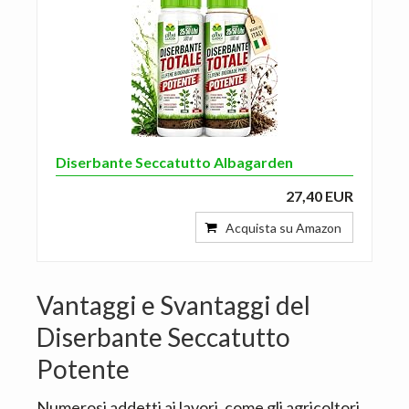
Diserbante Seccatutto Albagarden
27,40 EUR
Acquista su Amazon
Vantaggi e Svantaggi del
Diserbante Seccatutto
Potente
Numerosi addetti ai lavori, come gli agricoltori,