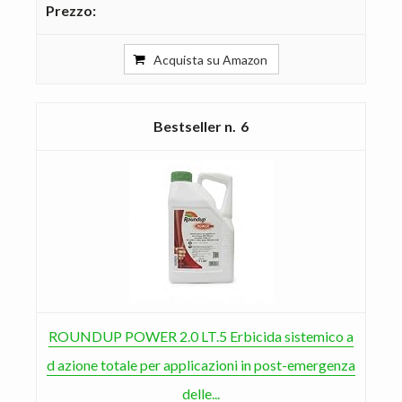
Acquista su Amazon
6
ROUNDUP POWER 2.0 LT.5 Erbicida sistemico a
d azione totale per applicazioni in post-emergenza
delle...