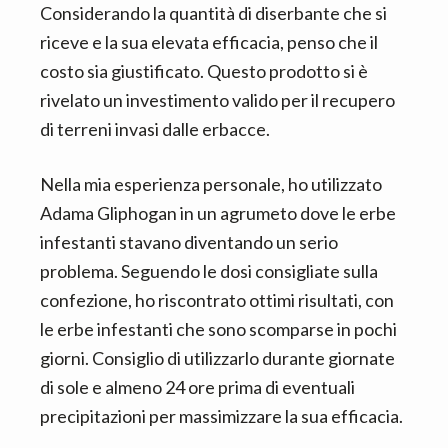
Considerando la quantità di diserbante che si
riceve e la sua elevata efficacia, penso che il
costo sia giustificato. Questo prodotto si è
rivelato un investimento valido per il recupero
di terreni invasi dalle erbacce.
Nella mia esperienza personale, ho utilizzato
Adama Gliphogan in un agrumeto dove le erbe
infestanti stavano diventando un serio
problema. Seguendo le dosi consigliate sulla
confezione, ho riscontrato ottimi risultati, con
le erbe infestanti che sono scomparse in pochi
giorni. Consiglio di utilizzarlo durante giornate
di sole e almeno 24 ore prima di eventuali
precipitazioni per massimizzare la sua efficacia.