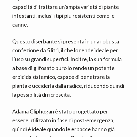
capacità di trattare un’ampia varietà di piante
infestanti, inclusi i tipi più resistenti come le
canne.
Questo diserbante si presenta in una robusta
confezione da 5 litri, il che lo rende ideale per
l’uso su grandi superfici. Inoltre, la sua formula
a base di glifosato puro lo rende un potente
erbicida sistemico, capace di penetrare la
pianta e ucciderla dalla radice, riducendo quindi
la possibilità di ricrescita.
Adama Gliphogan è stato progettato per
essere utilizzato in fase di post-emergenza,
quindi è ideale quando le erbacce hanno già