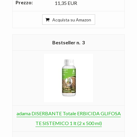
11,35 EUR
Acquista su Amazon
3
adama DISERBANTE Totale ERBICIDA GLIFOSA
TE SISTEMICO 1 lt (2 x 500 ml)