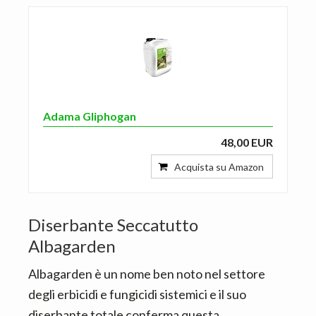
Adama Gliphogan
48,00 EUR
Acquista su Amazon
Diserbante Seccatutto
Albagarden
Albagarden è un nome ben noto nel settore
degli erbicidi e fungicidi sistemici e il suo
diserbante totale conferma questa