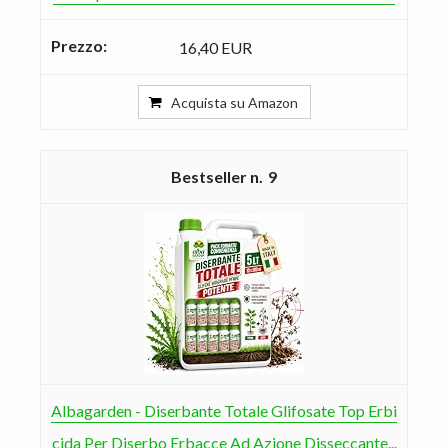
16,40 EUR
Acquista su Amazon
9
Albagarden - Diserbante Totale Glifosate Top Erbi
cida Per Diserbo Erbacce Ad Azione Disseccante...