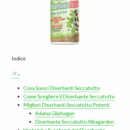
Indice
Cosa Sono i Diserbanti Seccatutto
Come Scegliere il Diserbante Seccatutto
Migliori Diserbanti Seccatutto Potenti
Adama Gliphogan
Diserbante Seccatutto Albagarden