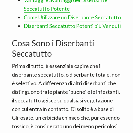
Vantaggi e Svantaggi del Diserbante
Seccatutto Potente
Come Utilizzare un Diserbante Seccatutto
Diserbanti Seccatutto Potenti più Venduti
Cosa Sono i Diserbanti
Seccatutto
Prima di tutto, è essenziale capire che il
diserbante seccatutto, o diserbante totale, non
è selettivo. A differenza di altri diserbanti che
distinguono tra le piante ‘buone’ e le infestanti,
il seccatutto agisce su qualsiasi vegetazione
con cui entra in contatto. Di solito è a base di
Glifosato, un erbicida chimico che, pur essendo
tossico, è considerato uno dei meno pericolosi