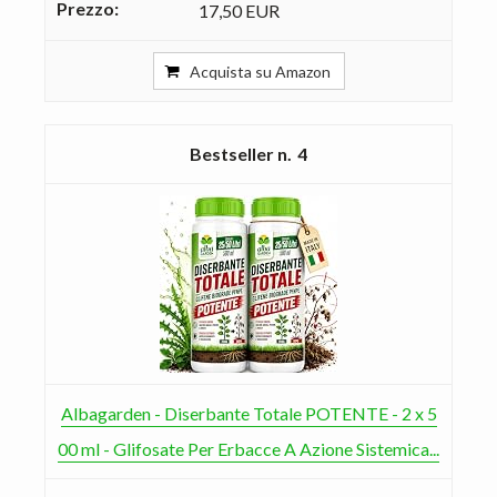
17,50 EUR
Acquista su Amazon
4
Albagarden - Diserbante Totale POTENTE - 2 x 5
00 ml - Glifosate Per Erbacce A Azione Sistemica...