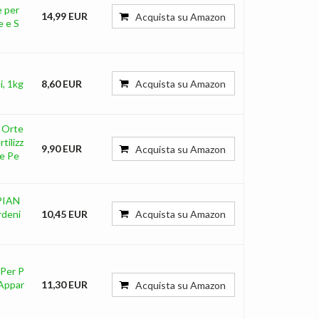
e per
14,99 EUR
Acquista su Amazon
e e S
i, 1kg
8,60 EUR
Acquista su Amazon
 Orte
tilizz
9,90 EUR
Acquista su Amazon
le Pe
PIAN
rdeni
10,45 EUR
Acquista su Amazon
Per P
 Appar
11,30 EUR
Acquista su Amazon