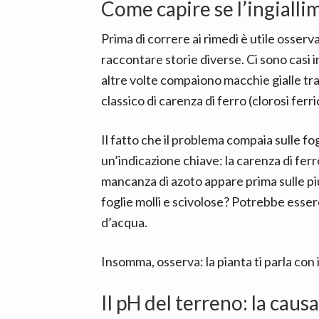
Come capire se l’ingiall
Prima di correre ai rimedi è utile osserv
raccontare storie diverse. Ci sono casi in
altre volte compaiono macchie gialle tr
classico di carenza di ferro (clorosi ferri
Il fatto che il problema compaia sulle fo
un’indicazione chiave: la carenza di ferr
mancanza di azoto appare prima sulle pi
foglie molli e scivolose? Potrebbe esser
d’acqua.
Insomma, osserva: la pianta ti parla con i
Il pH del terreno: la caus