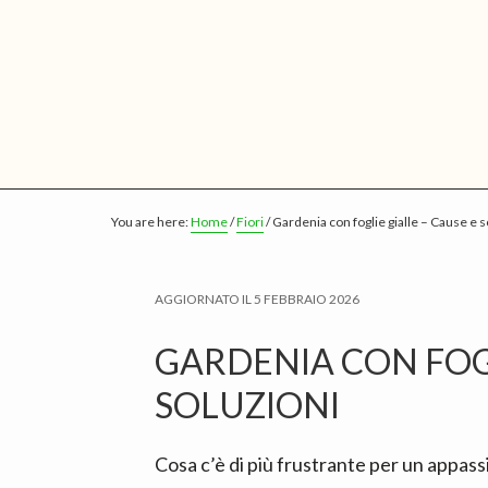
S
S
S
k
k
k
i
i
i
p
p
p
t
t
t
o
o
o
m
p
f
You are here:
Home
/
Fiori
/
Gardenia con foglie gialle​ – Cause e s
a
r
o
i
i
o
n
m
t
AGGIORNATO IL
5 FEBBRAIO 2026
c
a
e
GARDENIA CON FOGLI
o
r
r
n
y
SOLUZIONI
t
s
e
i
Cosa c’è di più frustrante per un appass