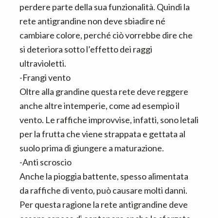
perdere parte della sua funzionalità. Quindi la
rete antigrandine non deve sbiadire né
cambiare colore, perché ciò vorrebbe dire che
si deteriora sotto l’effetto dei raggi
ultravioletti.
-Frangi vento
Oltre alla grandine questa rete deve reggere
anche altre intemperie, come ad esempio il
vento. Le raffiche improvvise, infatti, sono letali
per la frutta che viene strappata e gettata al
suolo prima di giungere a maturazione.
-Anti scroscio
Anche la pioggia battente, spesso alimentata
da raffiche di vento, può causare molti danni.
Per questa ragione la rete antigrandine deve