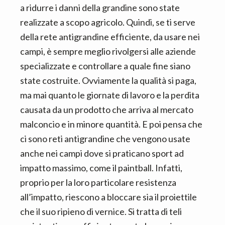
a ridurre i danni della grandine sono state
realizzate a scopo agricolo. Quindi, se ti serve
della rete antigrandine efficiente, da usare nei
campi, è sempre meglio rivolgersi alle aziende
specializzate e controllare a quale fine siano
state costruite. Ovviamente la qualità si paga,
ma mai quanto le giornate di lavoro e la perdita
causata da un prodotto che arriva al mercato
malconcio e in minore quantità. E poi pensa che
ci sono reti antigrandine che vengono usate
anche nei campi dove si praticano sport ad
impatto massimo, come il paintball. Infatti,
proprio per la loro particolare resistenza
all’impatto, riescono a bloccare sia il proiettile
che il suo ripieno di vernice. Si tratta di teli