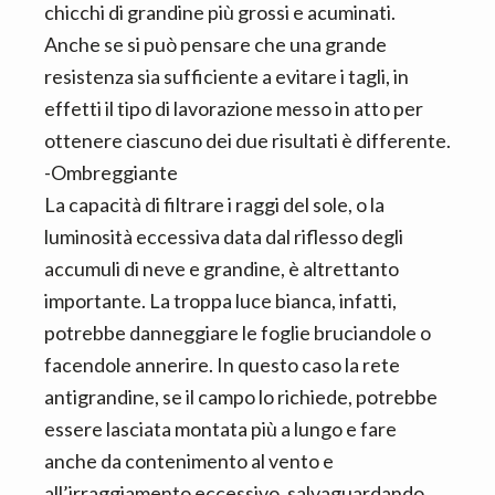
chicchi di grandine più grossi e acuminati.
Anche se si può pensare che una grande
resistenza sia sufficiente a evitare i tagli, in
effetti il tipo di lavorazione messo in atto per
ottenere ciascuno dei due risultati è differente.
-Ombreggiante
La capacità di filtrare i raggi del sole, o la
luminosità eccessiva data dal riflesso degli
accumuli di neve e grandine, è altrettanto
importante. La troppa luce bianca, infatti,
potrebbe danneggiare le foglie bruciandole o
facendole annerire. In questo caso la rete
antigrandine, se il campo lo richiede, potrebbe
essere lasciata montata più a lungo e fare
anche da contenimento al vento e
all’irraggiamento eccessivo, salvaguardando