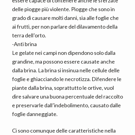
essere capace di contenere anche le sferzate
delle piogge più violente. Piogge che sono in
grado di causare molti danni, sia alle foglie che
ai frutti, per non parlare del dilavamento della
terra dell’orto.
-Anti brina
Le gelate nei campi non dipendono solo dalla
grandine, ma possono essere causate anche
dalla brina. La brina si insinua nelle cellule delle
foglie e ghiacciando le necrotizza. Difendere le
piante dalla brina, soprattutto le ortive, vuol
dire salvare una buona percentuale del raccolto
e preservarle dall’indebolimento, causato dalle
foglie danneggiate.
Ci sono comunque delle caratteristiche nella