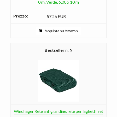
0 m, Verde, 6,00 x 10 m
57,26 EUR
Acquista su Amazon
9
Windhager Rete antigrandine, rete per laghetti, ret