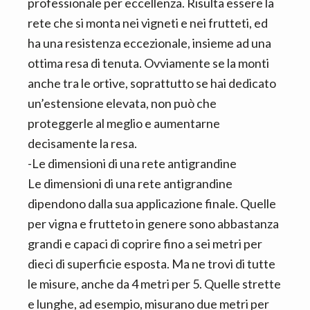
professionale per eccellenza. Risulta essere la
rete che si monta nei vigneti e nei frutteti, ed
ha una resistenza eccezionale, insieme ad una
ottima resa di tenuta. Ovviamente se la monti
anche tra le ortive, soprattutto se hai dedicato
un’estensione elevata, non può che
proteggerle al meglio e aumentarne
decisamente la resa.
-Le dimensioni di una rete antigrandine
Le dimensioni di una rete antigrandine
dipendono dalla sua applicazione finale. Quelle
per vigna e frutteto in genere sono abbastanza
grandi e capaci di coprire fino a sei metri per
dieci di superficie esposta. Ma ne trovi di tutte
le misure, anche da 4 metri per 5. Quelle strette
e lunghe, ad esempio, misurano due metri per