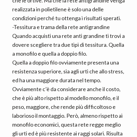
che le ortive. Ma che la rete antigrandine venga
realizzata in polietilene è solo una delle
condizioni perché tu ottenga i risultati sperati.
-Tessitura e trama della rete antigrandine
Quando acquisti una rete anti grandine ti trovi a
dovere scegliere tra due tipi di tessitura. Quella
a monofilo e quella a doppio filo.
Quella a doppio filo ovviamente presenta una
resistenza superiore, sia agli urti che allo stress,
ed ha una maggiore durata nel tempo.
Ovviamente c’è da considerare anche il costo,
che è più alto rispetto al modello monofilo, e il
peso, maggiore, che rende più difficoltoso e
laborioso il montaggio. Però, almeno rispetto ai
monofilo economici, questa rete regge meglio
gli urti ed è più resistente ai raggi solari. Risulta