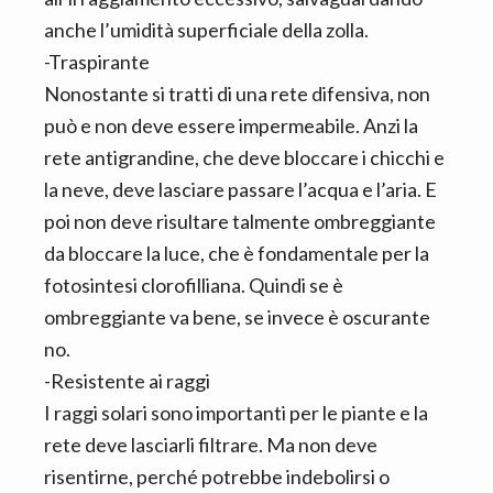
anche l’umidità superficiale della zolla.
-Traspirante
Nonostante si tratti di una rete difensiva, non
può e non deve essere impermeabile. Anzi la
rete antigrandine, che deve bloccare i chicchi e
la neve, deve lasciare passare l’acqua e l’aria. E
poi non deve risultare talmente ombreggiante
da bloccare la luce, che è fondamentale per la
fotosintesi clorofilliana. Quindi se è
ombreggiante va bene, se invece è oscurante
no.
-Resistente ai raggi
I raggi solari sono importanti per le piante e la
rete deve lasciarli filtrare. Ma non deve
risentirne, perché potrebbe indebolirsi o