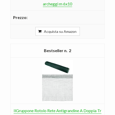
archeggi m 6x10
Acquista su Amazon
2
IlGruppone Rotolo Rete Antigrandine A Doppia Tr