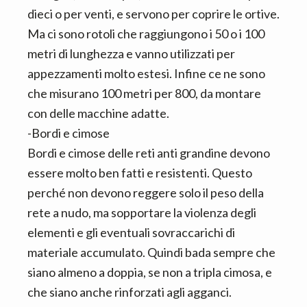
dieci o per venti, e servono per coprire le ortive.
Ma ci sono rotoli che raggiungono i 50 o i 100
metri di lunghezza e vanno utilizzati per
appezzamenti molto estesi. Infine ce ne sono
che misurano 100 metri per 800, da montare
con delle macchine adatte.
-Bordi e cimose
Bordi e cimose delle reti anti grandine devono
essere molto ben fatti e resistenti. Questo
perché non devono reggere solo il peso della
rete a nudo, ma sopportare la violenza degli
elementi e gli eventuali sovraccarichi di
materiale accumulato. Quindi bada sempre che
siano almeno a doppia, se non a tripla cimosa, e
che siano anche rinforzati agli agganci.