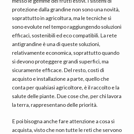
messo le gemme dei frutti estivi. I sistemi di
protezione dalla grandine non sono una novità,
soprattutto in agricoltura, ma le tecniche si
sono evolute nel tempo raggiungendo soluzioni
efficaci, sostenibili ed eco compatibili. La rete
antigrandine è una di queste soluzioni,
relativamente economica, soprattutto quando
si devono proteggere grandi superfici, ma
sicuramente efficace. Del resto, costi di
acquisto e installazione a parte, quello che
conta per qualsiasi agricoltore, è il raccolto e la
salute delle piante. Due cose che, per chi lavora
la terra, rappresentano delle priorità.
E poi bisogna anche fare attenzione a cosa si
acquista, visto che non tutte le reti che servono