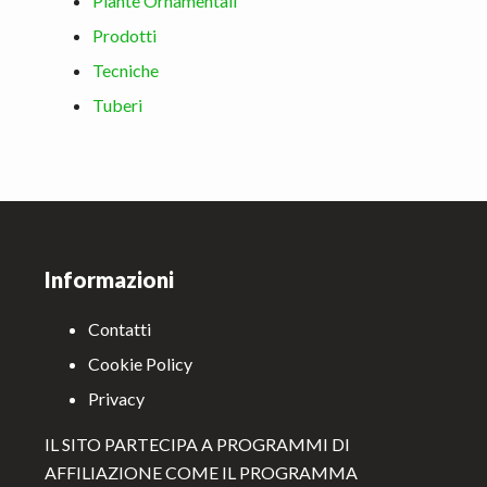
Piante Ornamentali
Prodotti
Tecniche
Tuberi
Footer
Informazioni
Contatti
Cookie Policy
Privacy
IL SITO PARTECIPA A PROGRAMMI DI
AFFILIAZIONE COME IL PROGRAMMA