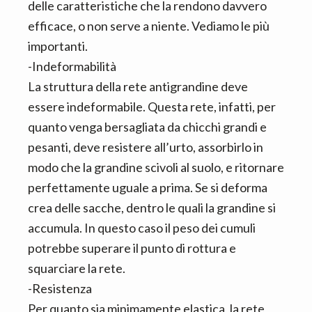
delle caratteristiche che la rendono davvero
efficace, o non serve a niente. Vediamo le più
importanti.
-Indeformabilità
La struttura della rete antigrandine deve
essere indeformabile. Questa rete, infatti, per
quanto venga bersagliata da chicchi grandi e
pesanti, deve resistere all’urto, assorbirlo in
modo che la grandine scivoli al suolo, e ritornare
perfettamente uguale a prima. Se si deforma
crea delle sacche, dentro le quali la grandine si
accumula. In questo caso il peso dei cumuli
potrebbe superare il punto di rottura e
squarciare la rete.
-Resistenza
Per quanto sia minimamente elastica, la rete