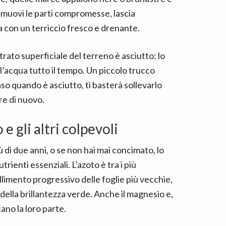
 rimuovi le parti compromesse, lascia
sa con un terriccio fresco e drenante.
trato superficiale del terreno è asciutto: lo
ell’acqua tutto il tempo. Un piccolo trucco
aso quando è asciutto, ti basterà sollevarlo
re di nuovo.
e gli altri colpevoli
ù di due anni, o se non hai mai concimato, lo
rienti essenziali. L’azoto è tra i più
llimento progressivo delle foglie più vecchie,
della brillantezza verde. Anche il magnesio e,
ano la loro parte.