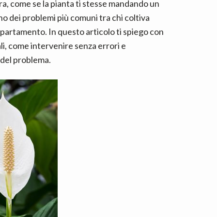
ltra, come se la pianta ti stesse mandando un
no dei problemi più comuni tra chi coltiva
ppartamento. In questo articolo ti spiego con
i, come intervenire senza errori e
 del problema.