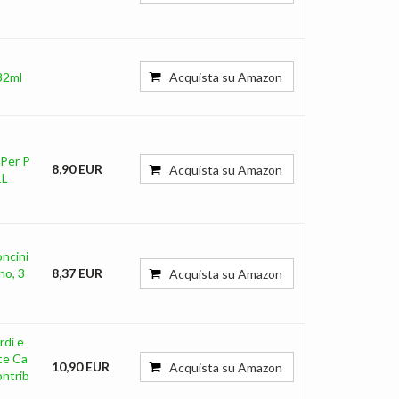
32ml
Acquista su Amazon
Per P
8,90 EUR
Acquista su Amazon
1L
ncini
no, 3
8,37 EUR
Acquista su Amazon
rdi e
nte Ca
10,90 EUR
Acquista su Amazon
ontrib