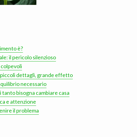
llimento è?
e: il pericolo silenzioso
i colpevoli
 piccoli dettagli, grande effetto
quilibrio necessario
ni tanto bisogna cambiare casa
ica e attenzione
nire il problema