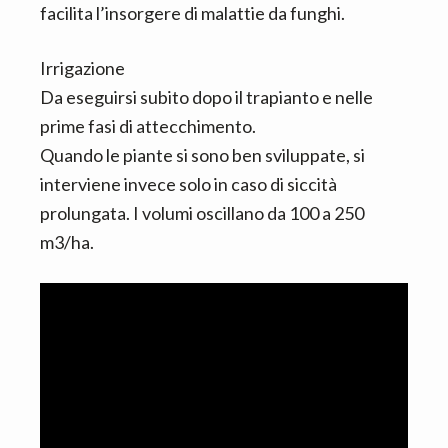
facilita l’insorgere di malattie da funghi.
Irrigazione
Da eseguirsi subito dopo il trapianto e nelle
prime fasi di attecchimento.
Quando le piante si sono ben sviluppate, si
interviene invece solo in caso di siccità
prolungata. I volumi oscillano da 100 a 250
m3/ha.