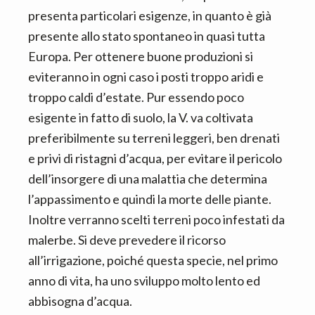
presenta particolari esigenze, in quanto è già
presente allo stato spontaneo in quasi tutta
Europa. Per ottenere buone produzioni si
eviteranno in ogni caso i posti troppo aridi e
troppo caldi d’estate. Pur essendo poco
esigente in fatto di suolo, la V. va coltivata
preferibilmente su terreni leggeri, ben drenati
e privi di ristagni d’acqua, per evitare il pericolo
dell’insorgere di una malattia che determina
l’appassimento e quindi la morte delle piante.
Inoltre verranno scelti terreni poco infestati da
malerbe. Si deve prevedere il ricorso
all’irrigazione, poiché questa specie, nel primo
anno di vita, ha uno sviluppo molto lento ed
abbisogna d’acqua.