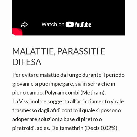
MALATTIE, PARASSITI E
DIFESA
Per evitare malattie da fungo durante il periodo
giovanile si può impiegare, sia in serra che in
pieno campo, Polyram combi (Metiram).
La V. va inoltre soggetta all’arricciamento virale
trasmesso dagli afidi contro il quale si possono
adoperare soluzioni a base di piretro o
piretroidi, ad es. Deltamethrin (Decis 0,02%).