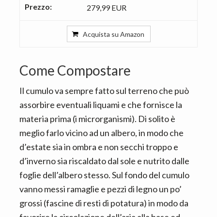
279,99 EUR
Acquista su Amazon
Come Compostare
Il cumulo va sempre fatto sul terreno che può
assorbire eventuali liquami e che fornisce la
materia prima (i microrganismi). Di solito è
meglio farlo vicino ad un albero, in modo che
d’estate sia in ombra e non secchi troppo e
d’inverno sia riscaldato dal sole e nutrito dalle
foglie dell’albero stesso. Sul fondo del cumulo
vanno messi ramaglie e pezzi di legno un po’
grossi (fascine di resti di potatura) in modo da
favorire la circolazione dell’aria alla base ed