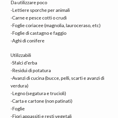
Da utilizzare poco
-Lettiere sporche per animali
-Carne e pesce cotti o crudi
-Foglie coriacee (magnolia, lauroceraso, etc)
-Foglie di castagno e faggio
-Aghi di conifere
Utilizzabili
-Sfalci d’erba
-Residui di potatura
-Avanzi di cucina (bucce, pelli, scarti e avanzi di
verdura)
-Legno (segatura e trucioli)
-Carta e cartone (non patinati)
-Foglie
-Fiori appassiti e resti vegetali