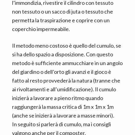
l’immondizia, rivestire il cilindro con tessuto
non tessuto o un sacco di juta o tessuto che
permetta la traspirazione e coprire con un
coperchio impermeabile.
Il metodo meno costoso è quello del cumulo, se
si ha dello spazio a disposizione. Con questo
metodo è sufficiente ammucchiare in un angolo
del giardino o dell’orto gli avanzi e il gioco è
fatto al resto provvederà la natura (tranne che
ai rivoltamenti e all’umidificazione). Il cumulo
inizierà a lavorare a pieno ritmo quando
raggiungerà la massa critica di 1m x 1m x 1m
(anche se inizierà a lavorare a masse minori).
In seguito si parlerà di cumulo, ma i consigli
valgono anche per il composter.