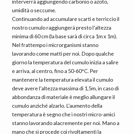
interverrà aggiungendo carbonio o azoto,
umidità o seccume.
Continuando ad accumulare scarti e terriccio il
nostro cumulo raggiungerà presto l’altezza
minima di 60 cm (la base sarà di circa 1m x 1m).
Nel frattempo i microrganismi stanno
lavorando come matti per noi. Dopo qualche
giorno la temperatura del cumulo inizia a salire
e arriva, al centro, fino a 50-60°C. Per
mantenere la temperatura elevata il cumulo
deve avere l’altezza massima di 1,5m, in caso di
abbondanza di materiale è meglio allungare il
cumulo anziché alzarlo. L’aumento della
temperatura è segno che i nostri micro-amici
stanno lavorando alacremente per noi. Mano a
mano che si procede coi rivoltamenti la