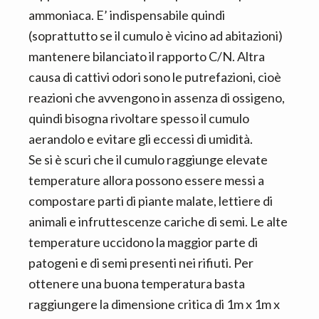
ammoniaca. E’ indispensabile quindi
(soprattutto se il cumulo è vicino ad abitazioni)
mantenere bilanciato il rapporto C/N. Altra
causa di cattivi odori sono le putrefazioni, cioè
reazioni che avvengono in assenza di ossigeno,
quindi bisogna rivoltare spesso il cumulo
aerandolo e evitare gli eccessi di umidità.
Se si è scuri che il cumulo raggiunge elevate
temperature allora possono essere messi a
compostare parti di piante malate, lettiere di
animali e infruttescenze cariche di semi. Le alte
temperature uccidono la maggior parte di
patogeni e di semi presenti nei rifiuti. Per
ottenere una buona temperatura basta
raggiungere la dimensione critica di 1m x 1m x