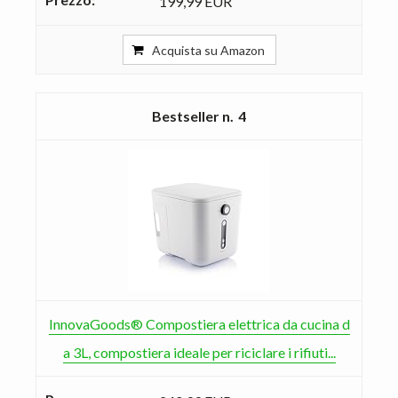
199,99 EUR
Acquista su Amazon
4
InnovaGoods® Compostiera elettrica da cucina d
a 3L, compostiera ideale per riciclare i rifiuti...