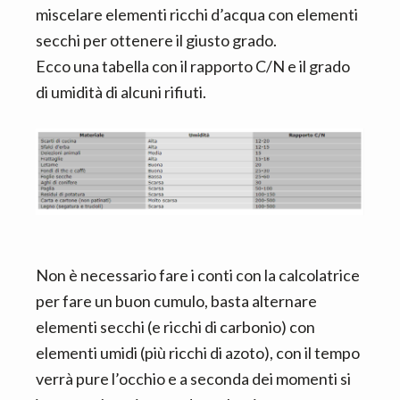
miscelare elementi ricchi d’acqua con elementi
secchi per ottenere il giusto grado.
Ecco una tabella con il rapporto C/N e il grado
di umidità di alcuni rifiuti.
Non è necessario fare i conti con la calcolatrice
per fare un buon cumulo, basta alternare
elementi secchi (e ricchi di carbonio) con
elementi umidi (più ricchi di azoto), con il tempo
verrà pure l’occhio e a seconda dei momenti si