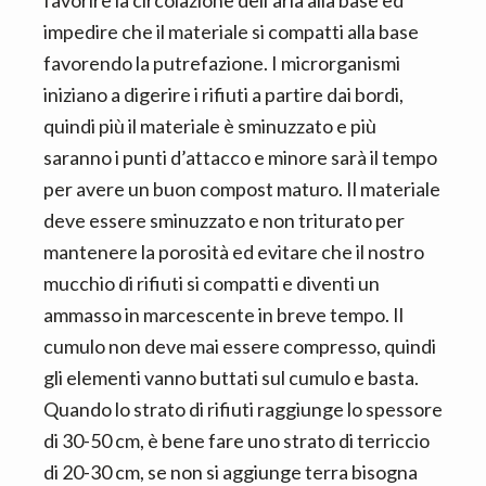
impedire che il materiale si compatti alla base
favorendo la putrefazione. I microrganismi
iniziano a digerire i rifiuti a partire dai bordi,
quindi più il materiale è sminuzzato e più
saranno i punti d’attacco e minore sarà il tempo
per avere un buon compost maturo. Il materiale
deve essere sminuzzato e non triturato per
mantenere la porosità ed evitare che il nostro
mucchio di rifiuti si compatti e diventi un
ammasso in marcescente in breve tempo. Il
cumulo non deve mai essere compresso, quindi
gli elementi vanno buttati sul cumulo e basta.
Quando lo strato di rifiuti raggiunge lo spessore
di 30-50 cm, è bene fare uno strato di terriccio
di 20-30 cm, se non si aggiunge terra bisogna