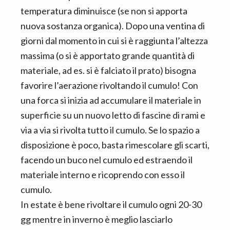
temperatura diminuisce (se non si apporta
nuova sostanza organica). Dopo una ventina di
giorni dal momento in cui si è raggiunta l’altezza
massima (o si è apportato grande quantità di
materiale, ad es. si è falciato il prato) bisogna
favorire l’aerazione rivoltando il cumulo! Con
una forca si inizia ad accumulare il materiale in
superficie su un nuovo letto di fascine di rami e
via a via si rivolta tutto il cumulo. Se lo spazio a
disposizione è poco, basta rimescolare gli scarti,
facendo un buco nel cumulo ed estraendo il
materiale interno e ricoprendo con esso il
cumulo.
In estate è bene rivoltare il cumulo ogni 20-30
gg mentre in inverno è meglio lasciarlo