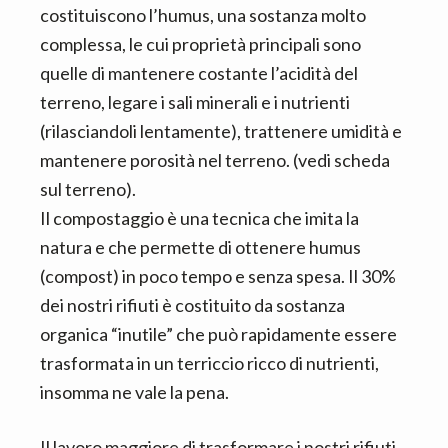
costituiscono l’humus, una sostanza molto
complessa, le cui proprietà principali sono
quelle di mantenere costante l’acidità del
terreno, legare i sali minerali e i nutrienti
(rilasciandoli lentamente), trattenere umidità e
mantenere porosità nel terreno. (vedi scheda
sul terreno).
Il compostaggio è una tecnica che imita la
natura e che permette di ottenere humus
(compost) in poco tempo e senza spesa. Il 30%
dei nostri rifiuti è costituito da sostanza
organica “inutile” che può rapidamente essere
trasformata in un terriccio ricco di nutrienti,
insomma ne vale la pena.
Il lavoro maggiore di trasformare i nostri rifiuti