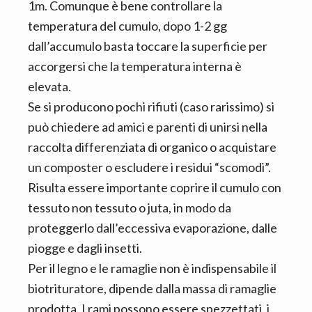
1m. Comunque è bene controllare la
temperatura del cumulo, dopo 1-2 gg
dall’accumulo basta toccare la superficie per
accorgersi che la temperatura interna è
elevata.
Se si producono pochi rifiuti (caso rarissimo) si
può chiedere ad amici e parenti di unirsi nella
raccolta differenziata di organico o acquistare
un composter o escludere i residui “scomodi”.
Risulta essere importante coprire il cumulo con
tessuto non tessuto o juta, in modo da
proteggerlo dall’eccessiva evaporazione, dalle
piogge e dagli insetti.
Per il legno e le ramaglie non è indispensabile il
biotrituratore, dipende dalla massa di ramaglie
prodotta. I rami possono essere spezzettati, i