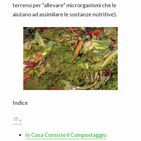
terreno per “allevare” microrganismi che le
aiutano ad assimilare le sostanze nutritive).
Indice
In Cosa Consiste il Compostaggio