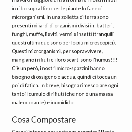
in cibo sopraffino per le piante lo fanno i
microrganismi. In una zolletta di terra sono
presenti miliardi di organismi divisi in: batteri,
funghi, muffe, lieviti, vermi e insetti (tranquilli
questi ultimi due sono per lo più microscopici).
Questi microrganismi, per sopravvivere,
mangiano i rifiuti e i loro scarti sono l’humus!!!!
C’è un però, i nostri micro-spazzini hanno
bisogno di ossigeno e acqua, quindi ci tocca un
po’ di fatica. In breve, bisogna rimescolare ogni
tanto il cumulo di rifiuti (che non è una massa
maleodorante) e inumidirlo.
Cosa Compostare
Cosa si intende per sostanza organica? Basta