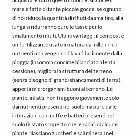
acquistare tutto questo. Inoltre, siccome il
mare è fatto di tante piccole gocce, se ognuno
di noi riduce la quantità di rifiuti da smaltire, alla
lunga si ridurranno pure le tasse per lo
smaltimento rifiuti. Ultimi vantaggi: il compost è
un fertilizzante usato in natura da millenni e i
nutrienti non vengono dilavati facilmente dalla
pioggia (insomma concime bilanciato a lenta
cessione), migliora la struttura del terreno
(senza bisogno di grandi sbancamenti di terra),
apporta microrganismi buoni al terreno. Le
piante, infatti, non traggono giovamento solo
dai nutrienti presenti nel suolo ma pure dalle
interazioni con muffe e batteri presenti nel
suolo (è stato scoperto che le radici di alcune
piante rilasciano zuccheri e sali minerali nel