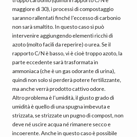
maggiore di 30), i processi di compostaggio
saranno rallentati finché l’eccesso di carbonio
non sarà smaltito. In questo caso si può
intervenire aggiungendo elementi ricchi di
azoto (molto facili da reperire) o urea. Se il
rapporto C/N è basso, vi è cioè troppo azoto, la
parte eccedente sarà trasformata in
ammoniaca (che è un gas odorante di urina),
quindi non solo si perderà potere fertilizzante,
ma anche verrà prodotto cattivo odore.
Altro problema è l’umidità, il giusto grado di
umidità è quello di una spugna imbevuta e
strizzata, se strizzate un pugno di compost, non
deve né uscire acqua né rimanere secco e
incoerente. Anche in questo caso è possibile