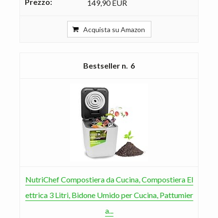
149,90 EUR
Acquista su Amazon
6
NutriChef Compostiera da Cucina, Compostiera El
ettrica 3 Litri, Bidone Umido per Cucina, Pattumier
a...