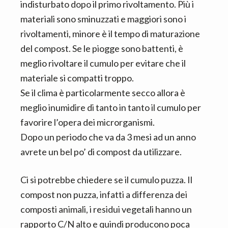
indisturbato dopo il primo rivoltamento. Più i
materiali sono sminuzzati e maggiori sono i
rivoltamenti, minore è il tempo di maturazione
del compost. Se le piogge sono battenti, è
meglio rivoltare il cumulo per evitare che il
materiale si compatti troppo.
Se il clima è particolarmente secco allora è
meglio inumidire di tanto in tanto il cumulo per
favorire l’opera dei microrganismi.
Dopo un periodo che va da 3 mesi ad un anno
avrete un bel po’ di compost da utilizzare.
Ci si potrebbe chiedere se il cumulo puzza. Il
compost non puzza, infatti a differenza dei
composti animali, i residui vegetali hanno un
rapporto C/N alto e quindi producono poca