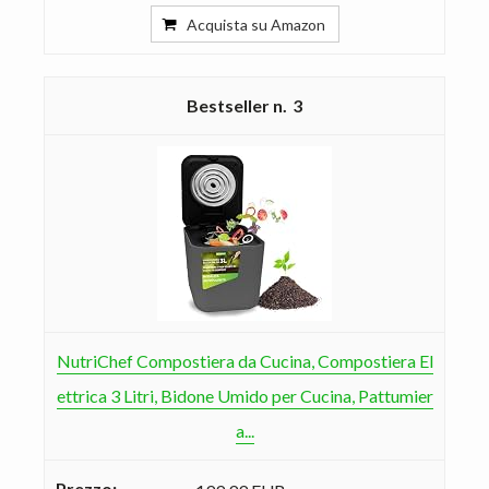
Acquista su Amazon
3
NutriChef Compostiera da Cucina, Compostiera El
ettrica 3 Litri, Bidone Umido per Cucina, Pattumier
a...