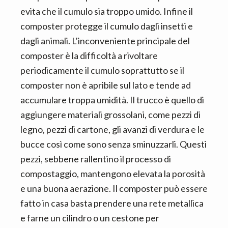
evita che il cumulo sia troppo umido. Infine il
composter protegge il cumulo dagli insetti e
dagli animali. L’inconveniente principale del
composter è la difficoltà a rivoltare
periodicamente il cumulo soprattutto se il
composter non è apribile sul lato e tende ad
accumulare troppa umidità. Il trucco è quello di
aggiungere materiali grossolani, come pezzi di
legno, pezzi di cartone, gli avanzi di verdura e le
bucce così come sono senza sminuzzarli. Questi
pezzi, sebbene rallentino il processo di
compostaggio, mantengono elevata la porosità
e una buona aerazione. Il composter può essere
fatto in casa basta prendere una rete metallica
e farne un cilindro o un cestone per