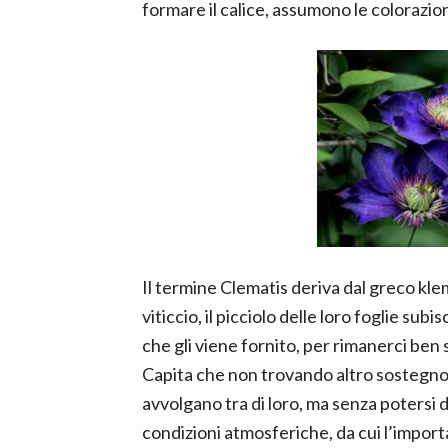
formare il calice, assumono le colorazion
Il termine Clematis deriva dal greco kle
viticcio, il picciolo delle loro foglie sub
che gli viene fornito, per rimanerci ben 
Capita che non trovando altro sostegno, i 
avvolgano tra di loro, ma senza potersi d
condizioni atmosferiche, da cui l’importa