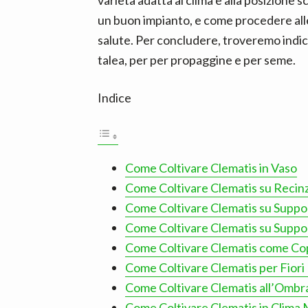
varietà adatta al clima e alla posizion
un buon impianto, e come procedere alle
salute. Per concludere, troveremo indic
talea, per per propaggine e per seme.
Indice
Come Coltivare Clematis in Vaso
Come Coltivare Clematis su Recinz
Come Coltivare Clematis su Supporti
Come Coltivare Clematis su Suppor
Come Coltivare Clematis come Cop
Come Coltivare Clematis per Fiori 
Come Coltivare Clematis all’Ombr
Come Coltivare Clematis in Clima