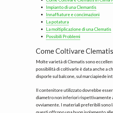
Impianto di una Clemantis
Innaffiature e concimazioni
La potatura
La moltiplicazione di una Clematis
Possibili Problemi
Come Coltivare Clematis
Molte varietà di Clematis sono eccellenti
possibilità di coltivarle è data anche a c
disporle sul balcone, sul marciapiede int
Il contenitore utilizzato dovrebbe esser
diametro non inferiori rispettivamente a
ovviamente. I materiali preferibili sono l
questi offrono una buon isolamento alle 