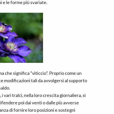
i e le forme più svariate.
ma che significa “viticcio”. Proprio come un
isce modificazioni tali da avvolgersi al supporto
saldo.
vari tralci, nella loro crescita giornaliera, si
ifendere poi dai venti o dalle più avverse
nza di fornire loro posizioni e sostegni