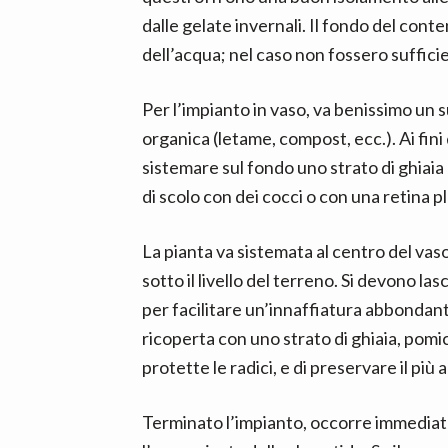
dalle gelate invernali. Il fondo del cont
dell’acqua; nel caso non fossero suffici
Per l’impianto in vaso, va benissimo un 
organica (letame, compost, ecc.). Ai fini
sistemare sul fondo uno strato di ghiaia 
di scolo con dei cocci o con una retina pl
La pianta va sistemata al centro del vaso
sotto il livello del terreno. Si devono la
per facilitare un’innaffiatura abbondant
ricoperta con uno strato di ghiaia, pomi
protette le radici, e di preservare il più 
Terminato l’impianto, occorre immedia