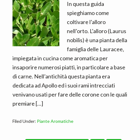
In questa guida
spieghiamo come
coltivare l’alloro
nell’orto. L’alloro (Laurus
nobilis) è una pianta della
famiglia delle Lauracee,
impiegata in cucina come aromatica per
insaporire numerosi piatti, in particolare a base
di carne. Nell’antichità questa pianta era
dedicata ad Apollo ed i suoi rami intrecciati
venivano usati per fare delle corone con le quali
premiare […]
Filed Under:
Piante Aromatiche