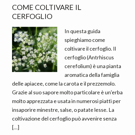
COME COLTIVARE IL
CERFOGLIO
In questa guida
spieghiamo come
coltivare il cerfoglio. Il
cerfoglio (Antrhiscus
cerefolium) è una pianta
aromatica della famiglia
delle apiacee, come la carota e il prezzemolo.
Grazie al suo sapore molto particolare è un’erba
molto apprezzata e usata in numerosi piatti per
insaporire minestre, salse, o patate lesse. La
coltivazione del cerfoglio può avvenire senza
[…]