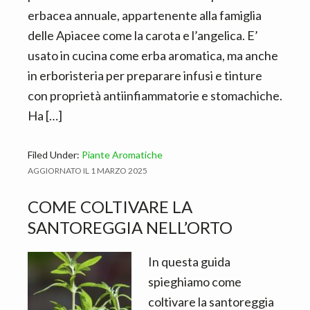
erbacea annuale, appartenente alla famiglia
delle Apiacee come la carota e l’angelica. E’
usato in cucina come erba aromatica, ma anche
in erboristeria per preparare infusi e tinture
con proprietà antiinfiammatorie e stomachiche.
Ha […]
Filed Under:
Piante Aromatiche
AGGIORNATO IL
1 MARZO 2025
COME COLTIVARE LA
SANTOREGGIA NELL’ORTO
In questa guida
spieghiamo come
coltivare la santoreggia