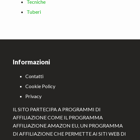
Tecniche
Tuberi
Footer
Informazioni
Contatti
Cookie Policy
Privacy
IL SITO PARTECIPA A PROGRAMMI DI
AFFILIAZIONE COME IL PROGRAMMA
AFFILIAZIONE AMAZON EU, UN PROGRAMMA
DI AFFILIAZIONE CHE PERMETTE AI SITI WEB DI