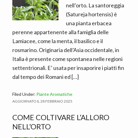
nell’orto. La santoreggia
(Satureja hortensis) è
una pianta erbacea
perenne appartenente alla famiglia delle
Lamiacee, come la menta, il basilico e il
rosmarino. Originaria dell’Asia occidentale, in
Italia è presente come spontanea nelle regioni
settentrionali. E’ usata per insaporire i piatti fin
dal tempo dei Romani ed […]
Filed Under:
Piante Aromatiche
AGGIORNATO IL
28 FEBBRAIO 2025
COME COLTIVARE L’ALLORO
NELL’ORTO