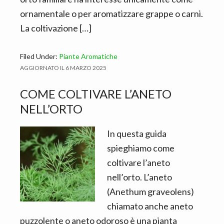
ornamentale o per aromatizzare grappe o carni.
La coltivazione […]
Filed Under:
Piante Aromatiche
AGGIORNATO IL
6 MARZO 2025
COME COLTIVARE L’ANETO
NELL’ORTO
In questa guida
spieghiamo come
coltivare l’aneto
nell’orto. L’aneto
(Anethum graveolens)
chiamato anche aneto
puzzolente o aneto odoroso è una pianta