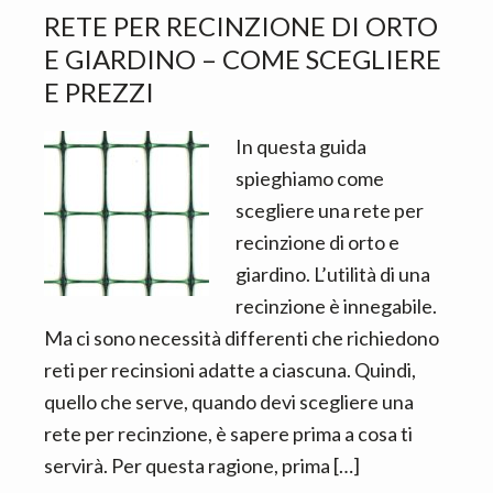
RETE PER RECINZIONE DI ORTO
E GIARDINO – COME SCEGLIERE
E PREZZI
In questa guida
spieghiamo come
scegliere una rete per
recinzione di orto e
giardino. L’utilità di una
recinzione è innegabile.
Ma ci sono necessità differenti che richiedono
reti per recinsioni adatte a ciascuna. Quindi,
quello che serve, quando devi scegliere una
rete per recinzione, è sapere prima a cosa ti
servirà. Per questa ragione, prima […]