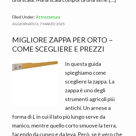
Filed Under:
Attrezzatura
AGGIORNATO IL
7 MARZO 2025
MIGLIORE ZAPPA PER ORTO –
COME SCEGLIERE E PREZZI
In questa guida
spieghiamo come
scegliere la zappa. La
zappa è uno degli
strumenti agricoli più
antichi. Un arnese a
forma di L in cui il lato più lungo serve da
manico, mentre quello corto smuove la terra,
facendo da cuneo e da leva. Però, se è vero che