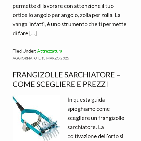
permette di lavorare con attenzione il tuo
orticello angolo per angolo, zolla per zolla. La
vanga, infatti, è uno strumento che ti permette
di fare […]
Filed Under:
Attrezzatura
AGGIORNATO IL
13 MARZO 2025
FRANGIZOLLE SARCHIATORE –
COME SCEGLIERE E PREZZI
In questa guida
spieghiamo come
scegliere un frangizolle
sarchiatore. La
coltivazione dell’orto si