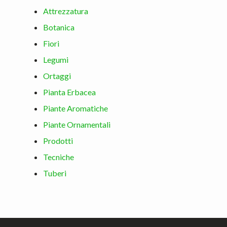
Attrezzatura
Botanica
Fiori
Legumi
Ortaggi
Pianta Erbacea
Piante Aromatiche
Piante Ornamentali
Prodotti
Tecniche
Tuberi
Footer